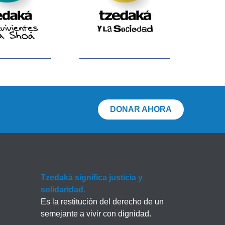
DONAR AHORA
Tzedaká significa justicia y
solidaridad.
Es la restitución del derecho de un
semejante a vivir con dignidad.