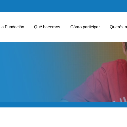
La Fundación
Qué hacemos
Cómo participar
Querés a