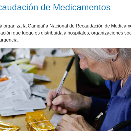
caudación de Medicamentos
ká organiza la Campaña Nacional de Recaudación de Medicam
cación que luego es distribuida a hospitales, organizaciones soc
urgencia.