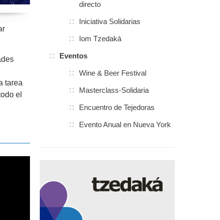
directo
Iniciativa Solidarias
ar
Iom Tzedaká
Eventos
ades
Wine & Beer Festival
a tarea
Masterclass-Solidaria
todo el
Encuentro de Tejedoras
Evento Anual en Nueva York