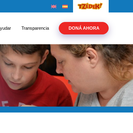
yudar
Transparencia
DONÁ AHORA