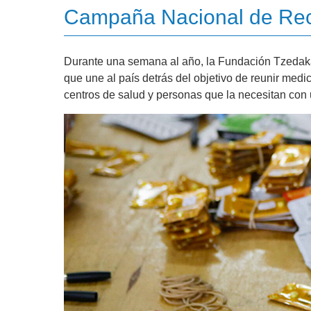
Campaña Nacional de Re
Durante una semana al año, la Fundación Tzeda
que une al país detrás del objetivo de reunir medi
centros de salud y personas que la necesitan con 