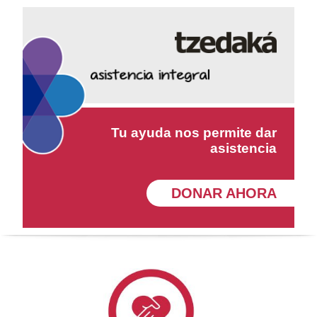
Tu ayuda nos permite dar
asistencia
DONAR AHORA