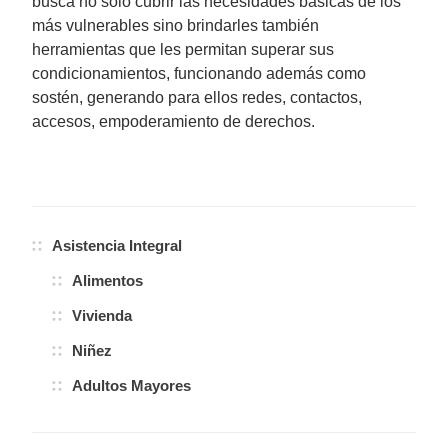
busca no sólo cubrir las necesidades básicas de los
más vulnerables sino brindarles también
herramientas que les permitan superar sus
condicionamientos, funcionando además como
sostén, generando para ellos redes, contactos,
accesos, empoderamiento de derechos.
Asistencia Integral
Alimentos
Vivienda
Niñez
Adultos Mayores