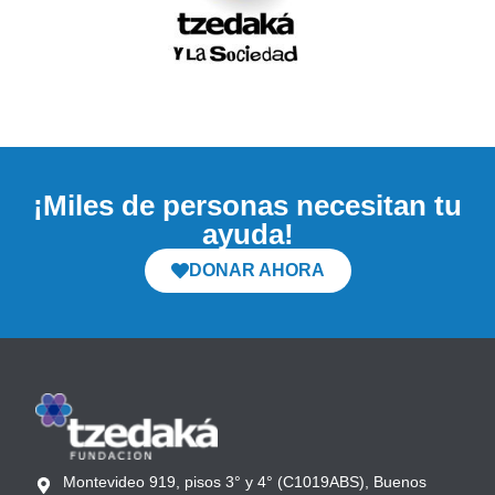
¡Miles de personas necesitan tu
ayuda!
DONAR AHORA
Montevideo 919, pisos 3° y 4° (C1019ABS), Buenos