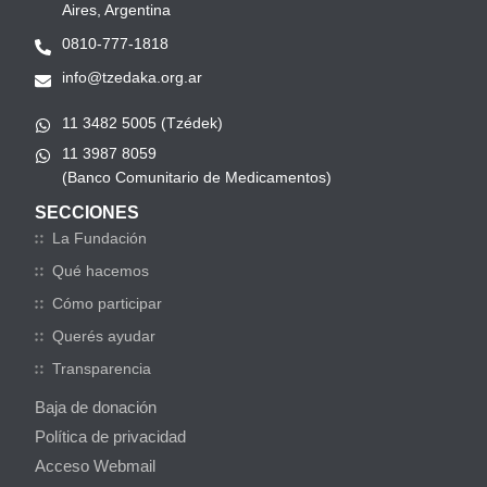
Aires, Argentina
0810-777-1818
info@tzedaka.org.ar
11 3482 5005 (Tzédek)
11 3987 8059
(Banco Comunitario de Medicamentos)
SECCIONES
La Fundación
Qué hacemos
Cómo participar
Querés ayudar
Transparencia
Baja de donación
Política de privacidad
Acceso Webmail