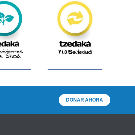
DONAR AHORA