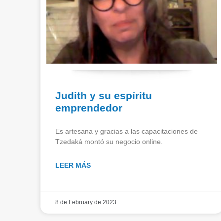
Judith y su espíritu
emprendedor
Es artesana y gracias a las capacitaciones de
Tzedaká montó su negocio online.
LEER MÁS
8 de February de 2023