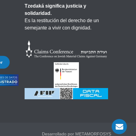
Tzedaká significa justicia y
solidaridad.
Es la restitución del derecho de un
semejante a vivir con dignidad.
er
Desarrollado por METAMORFOSYS