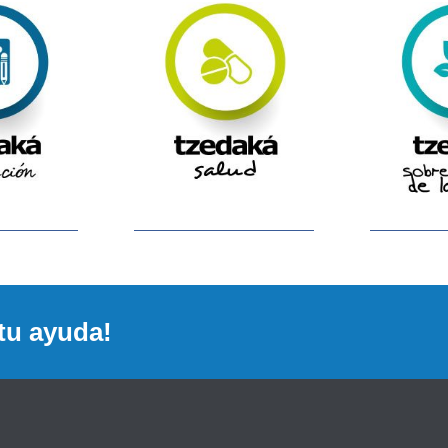
tu ayuda!