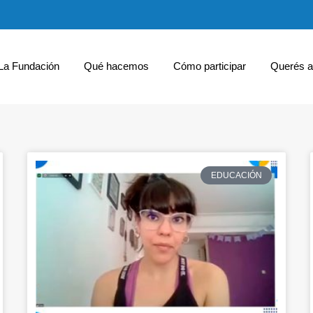
La Fundación
Qué hacemos
Cómo participar
Querés a
EDUCACIÓN