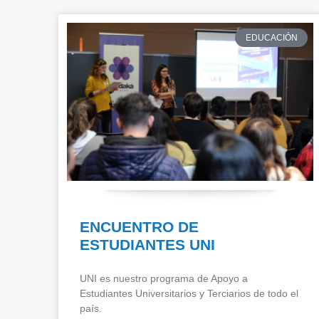
EDUCACIÓN
ENCUENTRO DE
ESTUDIANTES UNI
UNI es nuestro programa de Apoyo a
Estudiantes Universitarios y Terciarios de todo el
país.