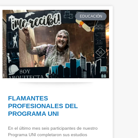
EDUCACIÓN
FLAMANTES
PROFESIONALES DEL
PROGRAMA UNI
En el último mes seis participantes de nuestro
Programa UNI completaron sus estudios