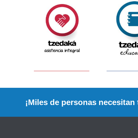
¡Miles de personas necesitan 