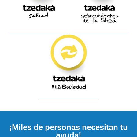
¡Miles de personas necesitan tu
ayuda!