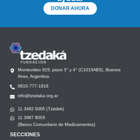
DONAR AHORA
Montevideo 919, pisos 3° y 4° (C1019ABS), Buenos
Aires, Argentina
0810-777-1818
info@tzedaka.org.ar
11 3482 5005 (Tzédek)
11 3987 8059
(Banco Comunitario de Medicamentos)
SECCIONES