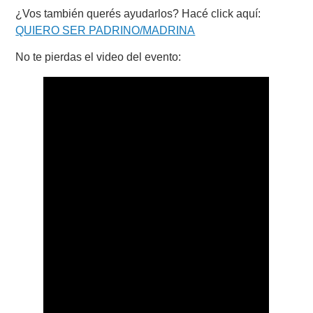
¿Vos también querés ayudarlos? Hacé click aquí:
QUIERO SER PADRINO/MADRINA
No te pierdas el video del evento: