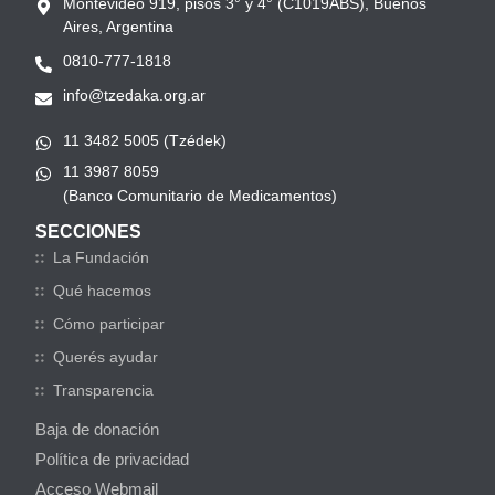
Montevideo 919, pisos 3° y 4° (C1019ABS), Buenos
Aires, Argentina
0810-777-1818
info@tzedaka.org.ar
11 3482 5005 (Tzédek)
11 3987 8059
(Banco Comunitario de Medicamentos)
SECCIONES
La Fundación
Qué hacemos
Cómo participar
Querés ayudar
Transparencia
Baja de donación
Política de privacidad
Acceso Webmail