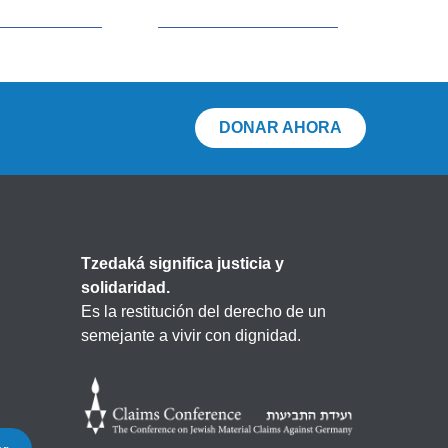
DONAR AHORA
Tzedaká significa justicia y
solidaridad.
Es la restitución del derecho de un
semejante a vivir con dignidad.