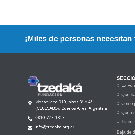
¡Miles de personas necesitan 
SECCI
La Fun
Qué h
Montevideo 919, pisos 3° y 4°
Cómo p
(C1019ABS), Buenos Aires, Argentina
Querés
0810-777-1818
Transp
info@tzedaka.org.ar
Baja de 