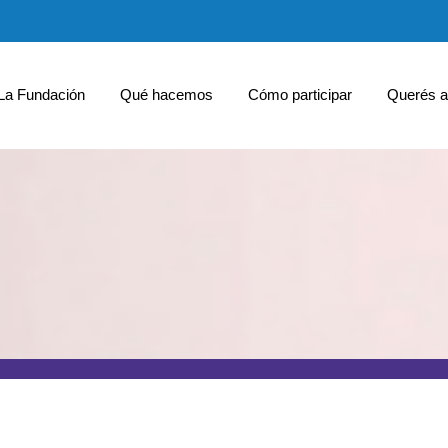
La Fundación
Qué hacemos
Cómo participar
Querés a