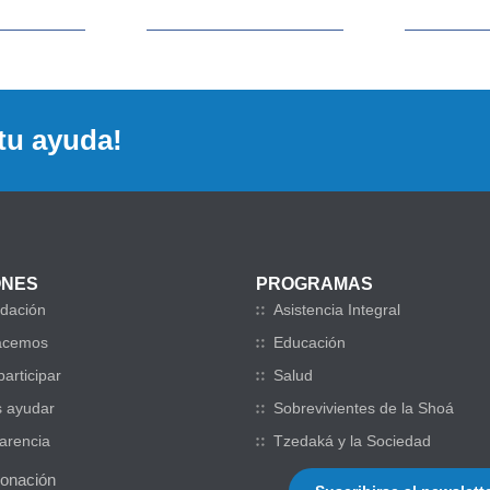
tu ayuda!
ONES
PROGRAMAS
dación
Asistencia Integral
acemos
Educación
articipar
Salud
 ayudar
Sobrevivientes de la Shoá
arencia
Tzedaká y la Sociedad
donación