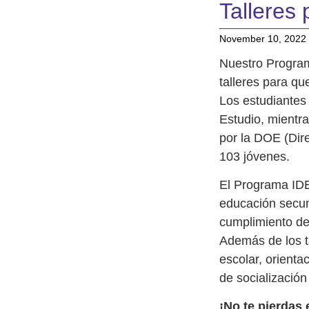
Talleres
November 10, 2022
Nuestro Progr
talleres para qu
Los estudiantes 
Estudio, mientra
por la DOE (Dire
103 jóvenes.
El Programa IDE
educación secun
cumplimiento de
Además de los t
escolar, orienta
de socialización 
¡No te pierdas 