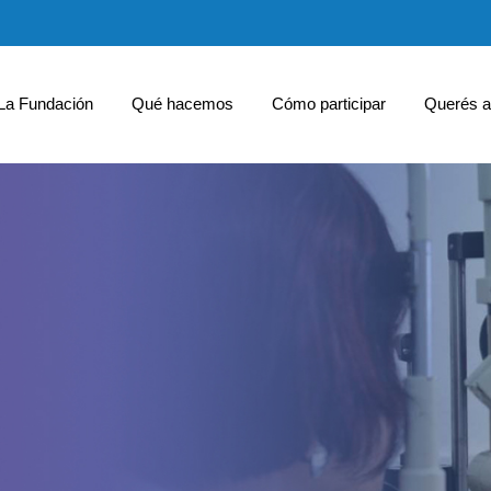
La Fundación
Qué hacemos
Cómo participar
Querés a