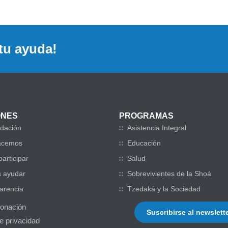
tu ayuda!
ONES
PROGRAMAS
dación
Asistencia Integral
acemos
Educación
articipar
Salud
 ayudar
Sobrevivientes de la Shoá
arencia
Tzedaká y la Sociedad
donación
Suscribirse al newslett
de privacidad