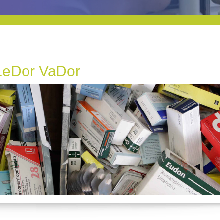
LeDor VaDor