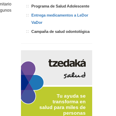
itario
Programa de Salud Adolescente
lgunos
Entrega medicamentos a LeDor
VaDor
Campaña de salud odontológica
Tu ayuda se
transforma en
salud para miles de
personas