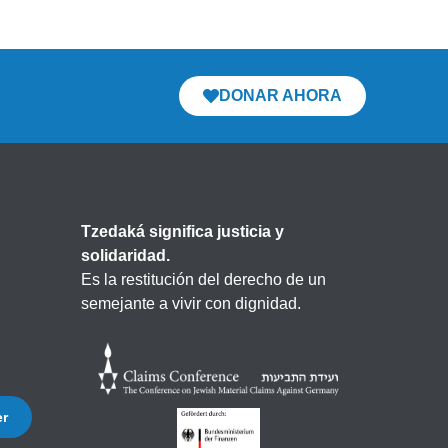
DONAR AHORA
Tzedaká significa justicia y
solidaridad.
Es la restitución del derecho de un
semejante a vivir con dignidad.
er