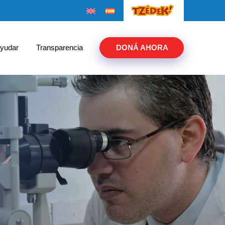
yudar
Transparencia
DONÁ AHORA