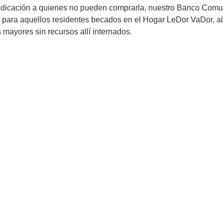
medicación a quienes no pueden comprarla, nuestro Banco Comun
para aquellos residentes becados en el Hogar LeDor VaDor, a
 mayores sin recursos allí internados.