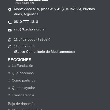
Montevideo 919, pisos 3° y 4° (C1019ABS), Buenos
Aires, Argentina
0810-777-1818
info@tzedaka.org.ar
11 3482 5005 (Tzédek)
11 3987 8059
(Banco Comunitario de Medicamentos)
SECCIONES
La Fundación
Qué hacemos
Cómo participar
Querés ayudar
Transparencia
Baja de donación