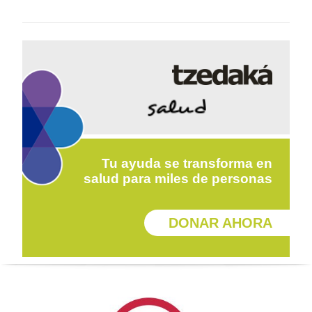
Tu ayuda se transforma en
salud para miles de personas
DONAR AHORA