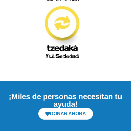
¡Miles de personas necesitan tu
ayuda!
DONAR AHORA