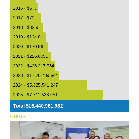
2016 - $67.182.013
2017 - $72.435.175
2018 - $82.965.106
2019 - $124.848.733
2020 - $170.961.427
2021 - $226.605.233
2022 - $426.217.734
2023 - $1.620.739.544
2024 - $5.825.541.247
2025 - $7.711.538.051
Total $16.440.961,982
Fotos