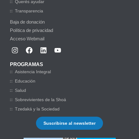
Querés ayudar
Transparencia
Baja de donación
Política de privacidad
Acceso Webmail
PROGRAMAS
Asistencia Integral
Educación
Salud
Sobrevivientes de la Shoá
Tzedaká y la Sociedad
Suscribirse al newsletter