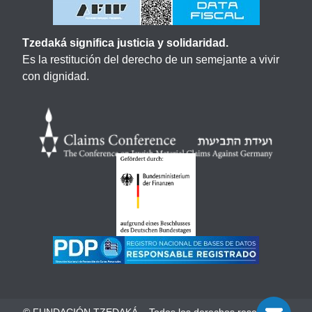
Tzedaká significa justicia y solidaridad.
Es la restitución del derecho de un semejante a vivir
con dignidad.
© FUNDACIÓN TZEDAKÁ – Todos los derechos reservados.