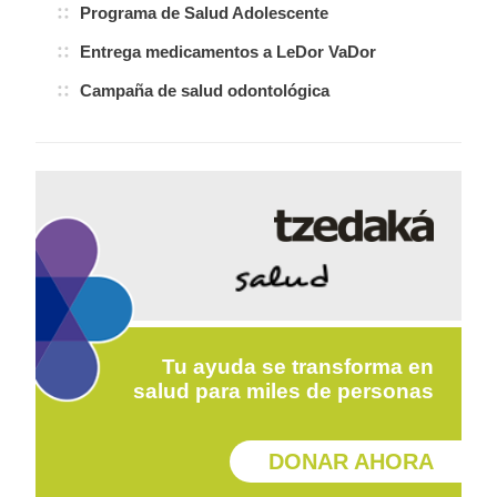
Programa de Salud Adolescente
Entrega medicamentos a LeDor VaDor
Campaña de salud odontológica
Tu ayuda se transforma en
salud para miles de personas
DONAR AHORA