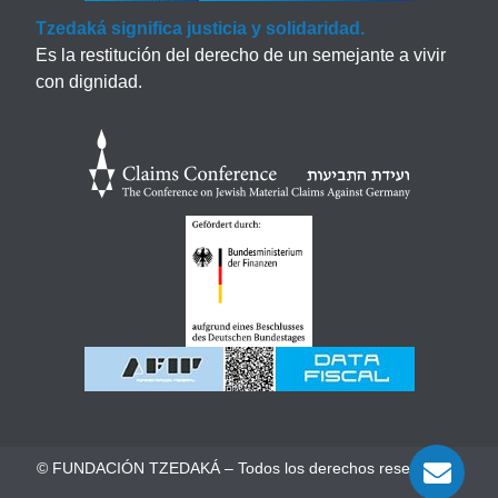
Tzedaká significa justicia y solidaridad.
Es la restitución del derecho de un semejante a vivir
con dignidad.
© FUNDACIÓN TZEDAKÁ – Todos los derechos reservados.