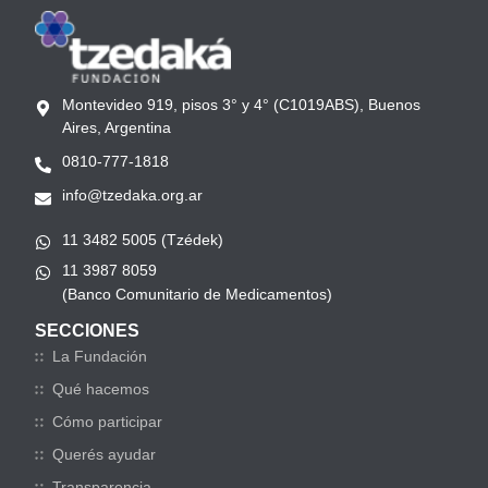
Montevideo 919, pisos 3° y 4° (C1019ABS), Buenos
Aires, Argentina
0810-777-1818
info@tzedaka.org.ar
11 3482 5005 (Tzédek)
11 3987 8059
(Banco Comunitario de Medicamentos)
SECCIONES
La Fundación
Qué hacemos
Cómo participar
Querés ayudar
Transparencia