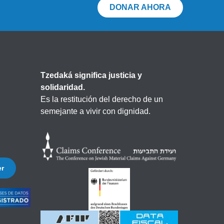
DONAR AHORA
Tzedaká significa justicia y
solidaridad.
Es la restitución del derecho de un
semejante a vivir con dignidad.
er