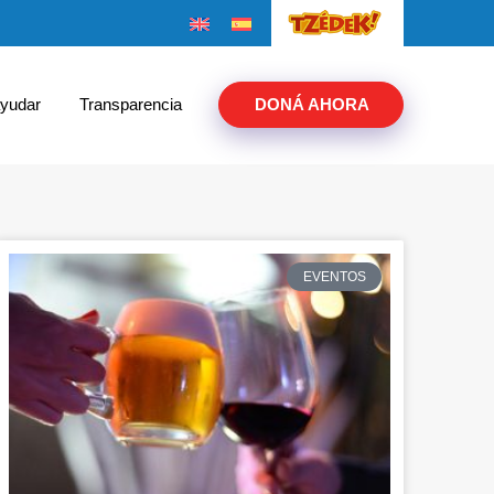
yudar
Transparencia
DONÁ AHORA
EVENTOS