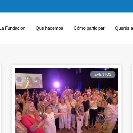
La Fundación
Qué hacemos
Cómo participar
Querés a
EVENTOS