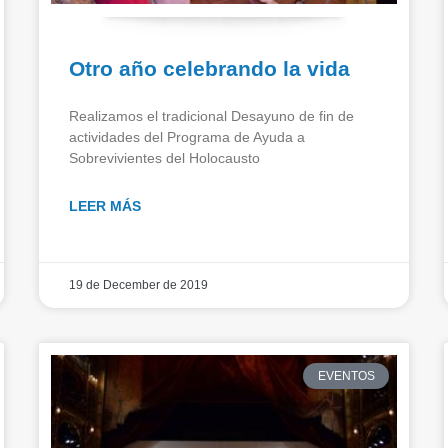
Otro año celebrando la vida
Realizamos el tradicional Desayuno de fin de
actividades del Programa de Ayuda a
Sobrevivientes del Holocausto
LEER MÁS
19 de December de 2019
EVENTOS