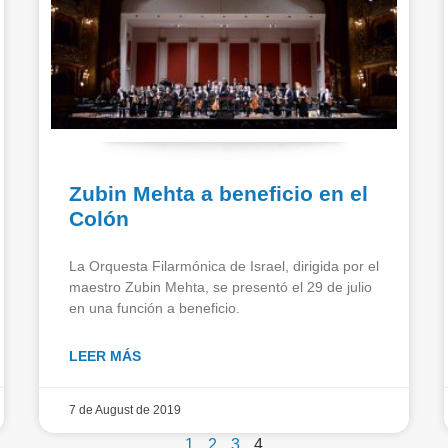
Zubin Mehta a beneficio en el
Colón
La Orquesta Filarmónica de Israel, dirigida por el
maestro Zubin Mehta, se presentó el 29 de julio
en una función a beneficio.
LEER MÁS
7 de August de 2019
1
2
3
4