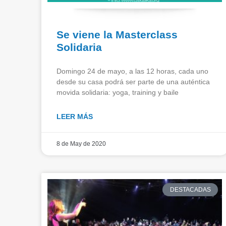
Se viene la Masterclass
Solidaria
Domingo 24 de mayo, a las 12 horas, cada uno
desde su casa podrá ser parte de una auténtica
movida solidaria: yoga, training y baile
LEER MÁS
8 de May de 2020
DESTACADAS