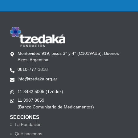
Montevideo 919, pisos 3° y 4° (C1019ABS), Buenos
Aires, Argentina
0810-777-1818
info@tzedaka.org.ar
11 3482 5005 (Tzédek)
11 3987 8059
(Banco Comunitario de Medicamentos)
SECCIONES
La Fundación
Qué hacemos