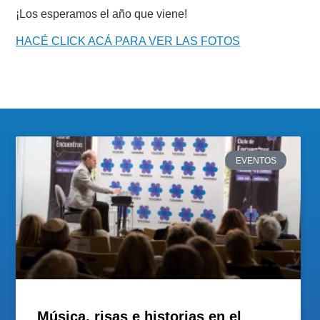
¡Los esperamos el año que viene!
HACÉ CLICK ACÁ PARA VER LAS FOTOS
EVENTOS
Música, risas e historias en el