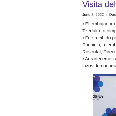
Visita d
June 2, 2022
Des
• El embajador 
Tzedaká, acompa
• Fue recibido 
Pochinki, miemb
Rosental, Direct
• Agradecemos a
lazos de coopera