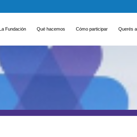
La Fundación
Qué hacemos
Cómo participar
Querés a