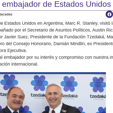
el embajador de Estados Unidos
tacadas
de Estados Unidos en Argentina, Marc R. Stanley, visitó 
ñado por el Secretario de Asuntos Políticos, Austin Ri
por Javier Suez, Presidente de la Fundación Tzedaká, Ma
ro del Consejo Honorario, Damián Mindlin, ex President
ora Ejecutiva.
l embajador por su interés y compromiso con nuestra ins
ción internacional.