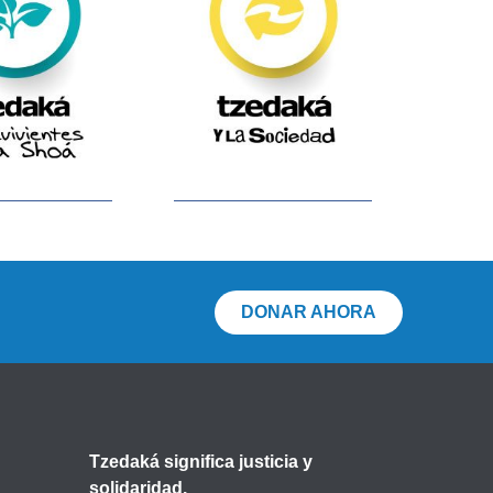
DONAR AHORA
Tzedaká significa justicia y
solidaridad.