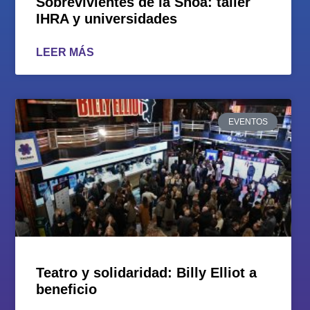
Sobrevivientes de la Shoá: taller
IHRA y universidades
LEER MÁS
EVENTOS
Teatro y solidaridad: Billy Elliot a
beneficio