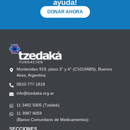
ayuda!
DONAR AHORA
Montevideo 919, pisos 3° y 4° (C1019ABS), Buenos
Aires, Argentina
0810-777-1818
info@tzedaka.org.ar
11 3482 5005 (Tzédek)
11 3987 8059
(Banco Comunitario de Medicamentos)
SECCIONES