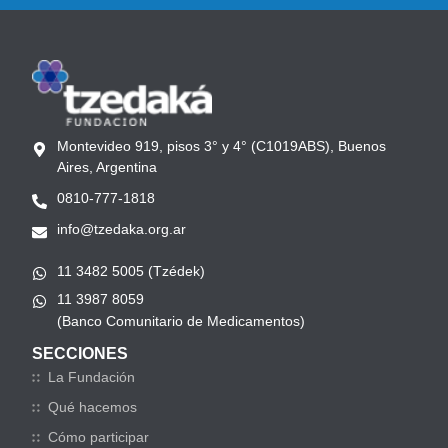
Montevideo 919, pisos 3° y 4° (C1019ABS), Buenos
Aires, Argentina
0810-777-1818
info@tzedaka.org.ar
11 3482 5005 (Tzédek)
11 3987 8059
(Banco Comunitario de Medicamentos)
SECCIONES
La Fundación
Qué hacemos
Cómo participar