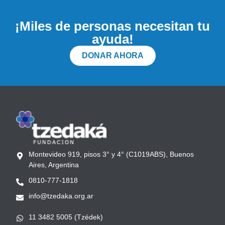
¡Miles de personas necesitan tu
ayuda!
DONAR AHORA
Montevideo 919, pisos 3° y 4° (C1019ABS), Buenos
Aires, Argentina
0810-777-1818
info@tzedaka.org.ar
11 3482 5005 (Tzédek)