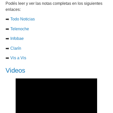
Podés leer y ver las notas completas en los siguientes
enlaces:
➡️
Todo Noticias
➡️
Telenoche
➡️
Infobae
➡️
Clarín
➡️
Vis a Vis
Videos