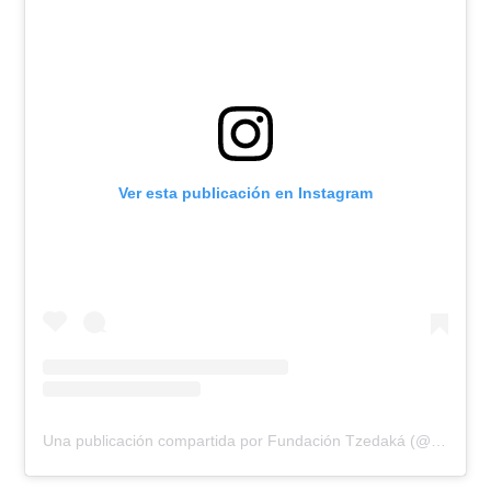
Ver esta publicación en Instagram
Una publicación compartida por Fundación Tzedaká (@fundaciontzedaka)