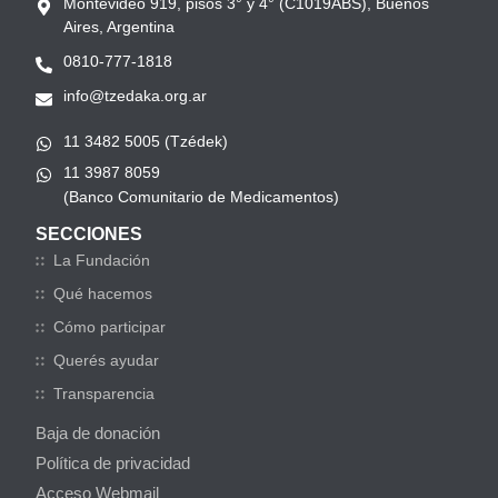
Montevideo 919, pisos 3° y 4° (C1019ABS), Buenos
Aires, Argentina
0810-777-1818
info@tzedaka.org.ar
11 3482 5005 (Tzédek)
11 3987 8059
(Banco Comunitario de Medicamentos)
SECCIONES
La Fundación
Qué hacemos
Cómo participar
Querés ayudar
Transparencia
Baja de donación
Política de privacidad
Acceso Webmail