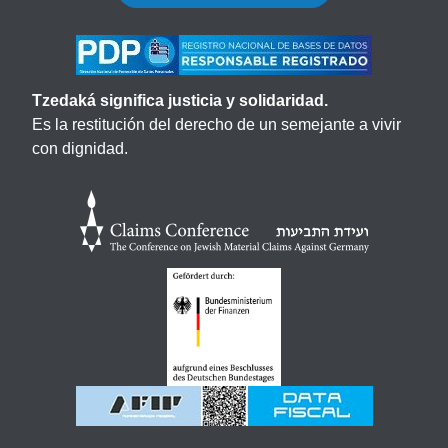
Tzedaká significa justicia y solidaridad.
Es la restitución del derecho de un semejante a vivir
con dignidad.