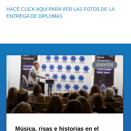
HACÉ CLICK AQUÍ PARA VER LAS FOTOS DE LA
ENTREGA DE DIPLOMAS
EVENTOS
Música, risas e historias en el