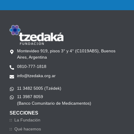
Montevideo 919, pisos 3° y 4° (C1019ABS), Buenos
Aires, Argentina
0810-777-1818
info@tzedaka.org.ar
11 3482 5005 (Tzédek)
11 3987 8059
(Banco Comunitario de Medicamentos)
SECCIONES
La Fundación
Qué hacemos