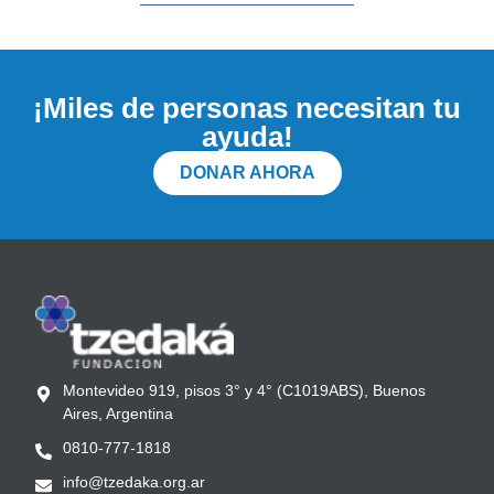
¡Miles de personas necesitan tu
ayuda!
DONAR AHORA
Montevideo 919, pisos 3° y 4° (C1019ABS), Buenos
Aires, Argentina
0810-777-1818
info@tzedaka.org.ar