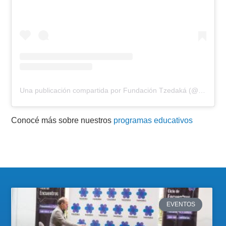
Una publicación compartida por Fundación Tzedaká (@fundaciontzedaka)
Conocé más sobre nuestros
programas educativos
EVENTOS