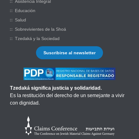
Asistencia Integral
Educación
Salud
Sobrevivientes de la Shoá
Tzedaká y la Sociedad
Suscribirse al newsletter
Tzedaká significa justicia y solidaridad.
Es la restitución del derecho de un semejante a vivir
con dignidad.