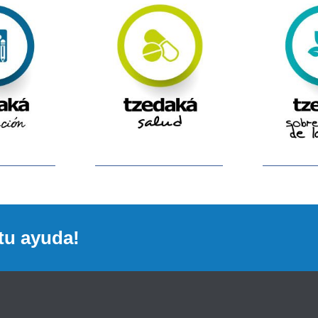
tu ayuda!