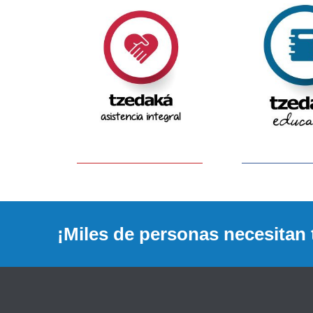
¡Miles de personas necesitan 