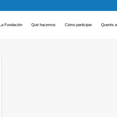
La Fundación
Qué hacemos
Cómo participar
Querés a