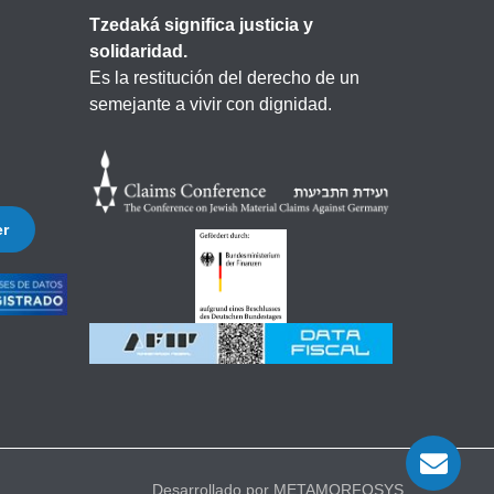
Tzedaká significa justicia y
solidaridad.
Es la restitución del derecho de un
semejante a vivir con dignidad.
er
Desarrollado por METAMORFOSYS