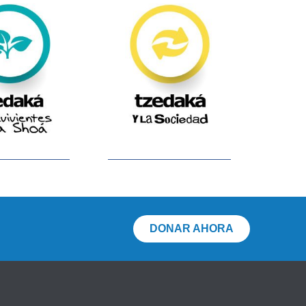
DONAR AHORA