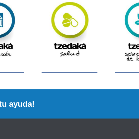
tu ayuda!