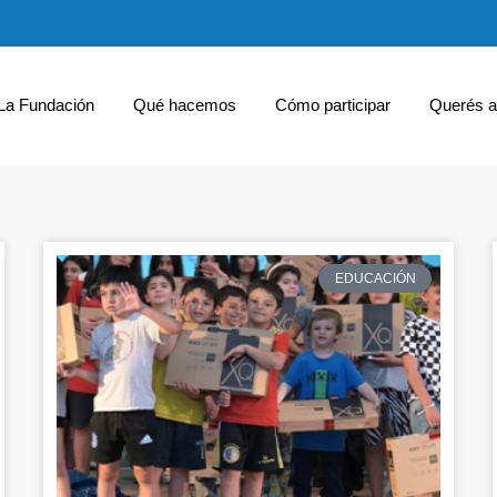
La Fundación
Qué hacemos
Cómo participar
Querés a
EDUCACIÓN