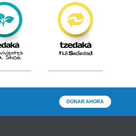
DONAR AHORA