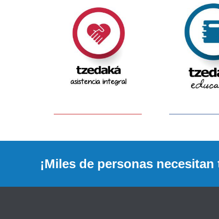
¡Miles de personas necesitan 