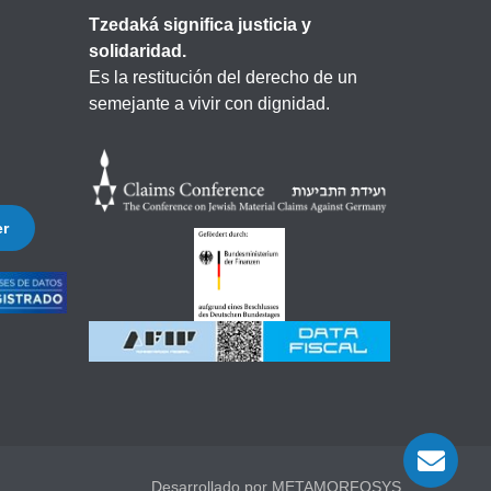
Tzedaká significa justicia y
solidaridad.
Es la restitución del derecho de un
semejante a vivir con dignidad.
er
Desarrollado por METAMORFOSYS