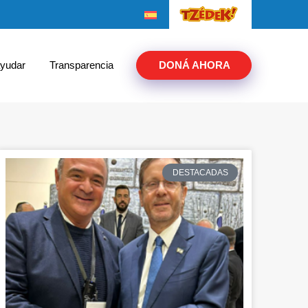
yudar
Transparencia
DONÁ AHORA
DESTACADAS