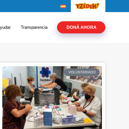
yudar
Transparencia
DONÁ AHORA
VOLUNTARIADO