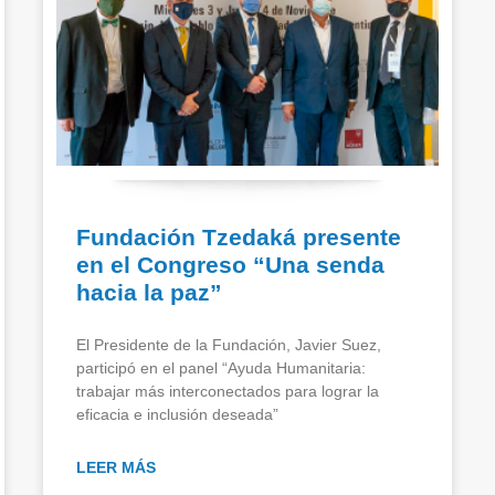
Fundación Tzedaká presente
en el Congreso “Una senda
hacia la paz”
El Presidente de la Fundación, Javier Suez,
participó en el panel “Ayuda Humanitaria:
trabajar más interconectados para lograr la
eficacia e inclusión deseada”
LEER MÁS