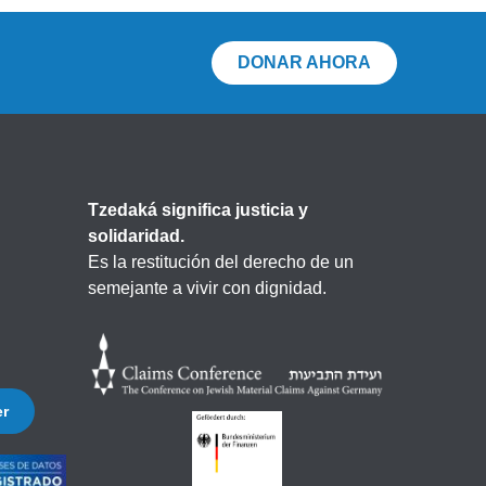
DONAR AHORA
Tzedaká significa justicia y
solidaridad.
Es la restitución del derecho de un
semejante a vivir con dignidad.
er