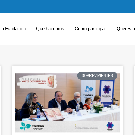
La Fundación
Qué hacemos
Cómo participar
Querés a
SOBREVIVIENTES