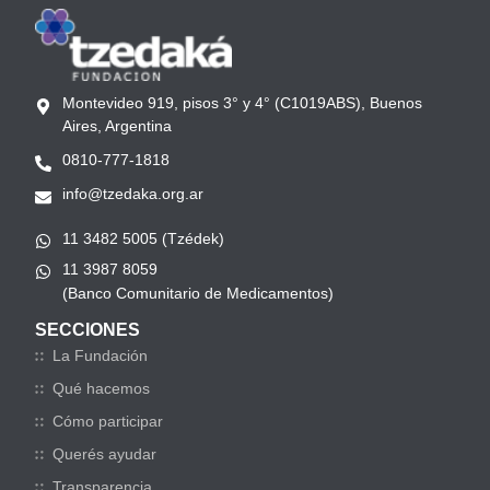
Montevideo 919, pisos 3° y 4° (C1019ABS), Buenos
Aires, Argentina
0810-777-1818
info@tzedaka.org.ar
11 3482 5005 (Tzédek)
11 3987 8059
(Banco Comunitario de Medicamentos)
SECCIONES
La Fundación
Qué hacemos
Cómo participar
Querés ayudar
Transparencia