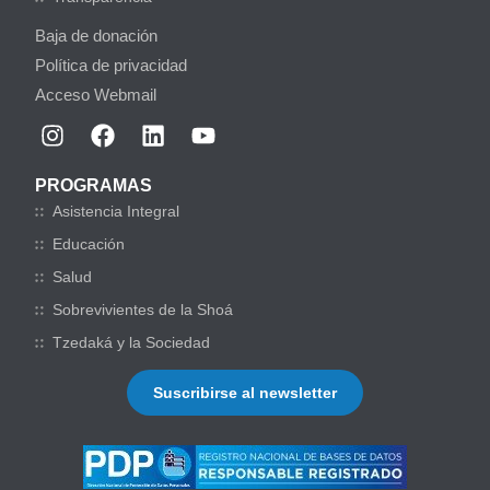
Baja de donación
Política de privacidad
Acceso Webmail
PROGRAMAS
Asistencia Integral
Educación
Salud
Sobrevivientes de la Shoá
Tzedaká y la Sociedad
Suscribirse al newsletter