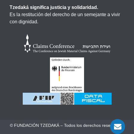
Tzedaká significa justicia y solidaridad.
Es la restitución del derecho de un semejante a vivir
con dignidad.
© FUNDACIÓN TZEDAKÁ – Todos los derechos reservados.