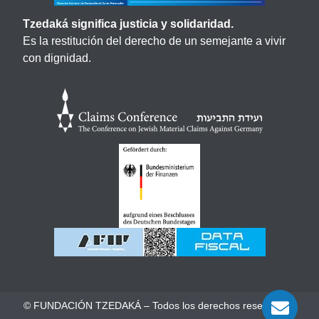
Tzedaká significa justicia y solidaridad.
Es la restitución del derecho de un semejante a vivir
con dignidad.
© FUNDACIÓN TZEDAKÁ – Todos los derechos reservados.