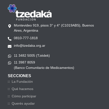
Montevideo 919, pisos 3° y 4° (C1019ABS), Buenos
Aires, Argentina
0810-777-1818
info@tzedaka.org.ar
11 3482 5005 (Tzédek)
11 3987 8059
(Banco Comunitario de Medicamentos)
SECCIONES
La Fundación
Qué hacemos
Cómo participar
Querés ayudar