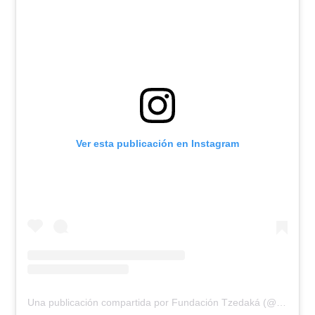
Ver esta publicación en Instagram
Una publicación compartida por Fundación Tzedaká (@fundaciontzedaka)