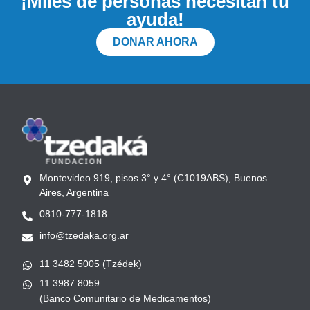
¡Miles de personas necesitan tu
ayuda!
DONAR AHORA
Montevideo 919, pisos 3° y 4° (C1019ABS), Buenos
Aires, Argentina
0810-777-1818
info@tzedaka.org.ar
11 3482 5005 (Tzédek)
11 3987 8059
(Banco Comunitario de Medicamentos)