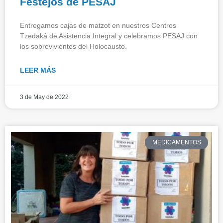
Festejos de PESAJ
Entregamos cajas de matzot en nuestros Centros
Tzedaká de Asistencia Integral y celebramos PESAJ con
los sobrevivientes del Holocausto.
LEER MÁS
3 de May de 2022
MEDICAMENTOS