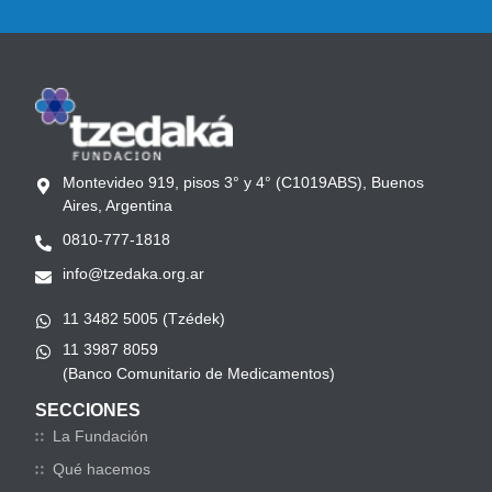
Montevideo 919, pisos 3° y 4° (C1019ABS), Buenos
Aires, Argentina
0810-777-1818
info@tzedaka.org.ar
11 3482 5005 (Tzédek)
11 3987 8059
(Banco Comunitario de Medicamentos)
SECCIONES
La Fundación
Qué hacemos