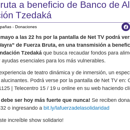
ruta a beneficio de Banco de A
ión Tzedaká
añas - Donaciones
mayo a las 22 hs por la pantalla de Net TV podrá ver
ayra” de Fuerza Bruta, en una transmisión a benefi
undación Tzedaká
que busca recaudar fondos para alim
ayudas esenciales para los más vulnerables.
experiencia de teatro dinámica y de inmersión, un espec
 alucinantes. Podrá verse por la pantalla de Net TV en: 
1125 | Telecentro 15 / 19 u online en su web haciendo cl
d debe ser hoy más fuerte que nunca!
Se reciben dona
332 o ingresando a
bit.ly/lafuerzadelasolidaridad
ste increíble show solidario!