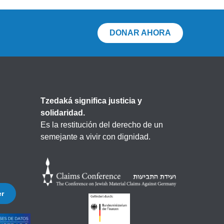
DONAR AHORA
Tzedaká significa justicia y
solidaridad.
Es la restitución del derecho de un
semejante a vivir con dignidad.
er