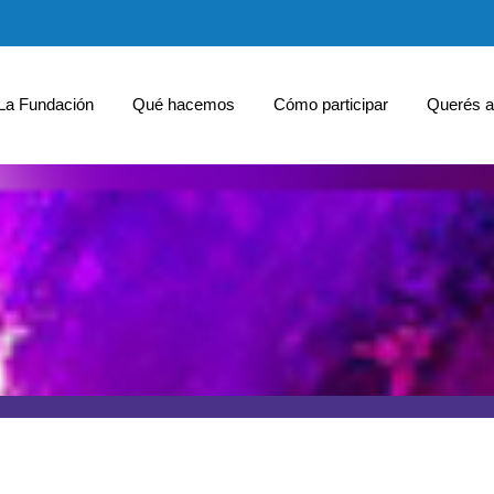
La Fundación
Qué hacemos
Cómo participar
Querés a