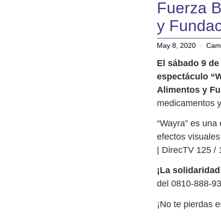
Fuerza B
y Fundac
May 8, 2020
Camp
El sábado 9 de 
espectáculo “W
Alimentos y F
medicamentos y 
“Wayra” es una 
efectos visuales
| DirecTV 125 / 
¡La solidarida
del 0810-888-9
¡No te pierdas e