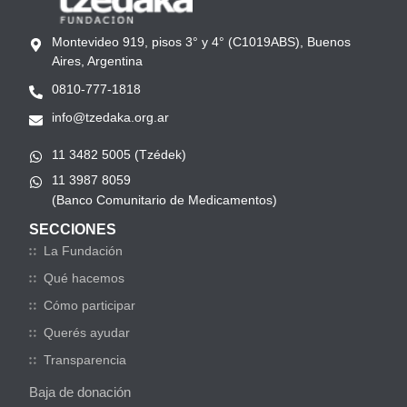
Montevideo 919, pisos 3° y 4° (C1019ABS), Buenos
Aires, Argentina
0810-777-1818
info@tzedaka.org.ar
11 3482 5005 (Tzédek)
11 3987 8059
(Banco Comunitario de Medicamentos)
SECCIONES
La Fundación
Qué hacemos
Cómo participar
Querés ayudar
Transparencia
Baja de donación