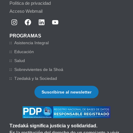
Política de privacidad
Acceso Webmail
PROGRAMAS
Asistencia Integral
Educación
Salud
Sobrevivientes de la Shoá
Tzedaká y la Sociedad
Suscribirse al newsletter
Tzedaká significa justicia y solidaridad.
Es la restitución del derecho de un semejante a vivir