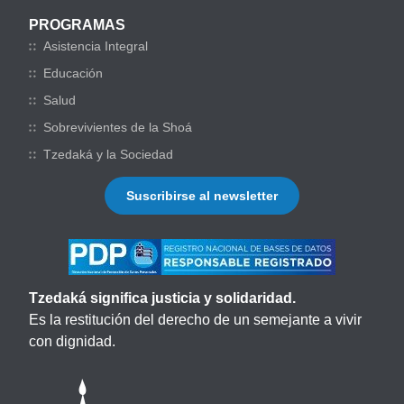
PROGRAMAS
Asistencia Integral
Educación
Salud
Sobrevivientes de la Shoá
Tzedaká y la Sociedad
Suscribirse al newsletter
Tzedaká significa justicia y solidaridad.
Es la restitución del derecho de un semejante a vivir
con dignidad.