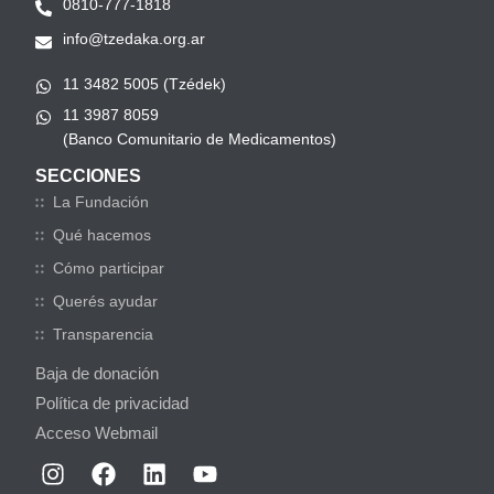
0810-777-1818
info@tzedaka.org.ar
11 3482 5005 (Tzédek)
11 3987 8059
(Banco Comunitario de Medicamentos)
SECCIONES
La Fundación
Qué hacemos
Cómo participar
Querés ayudar
Transparencia
Baja de donación
Política de privacidad
Acceso Webmail