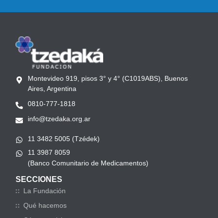
Montevideo 919, pisos 3° y 4° (C1019ABS), Buenos
Aires, Argentina
0810-777-1818
info@tzedaka.org.ar
11 3482 5005 (Tzédek)
11 3987 8059
(Banco Comunitario de Medicamentos)
SECCIONES
La Fundación
Qué hacemos