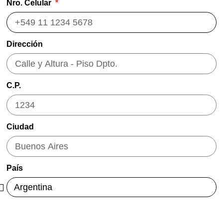
Nro. Celular
Dirección
C.P.
Ciudad
País